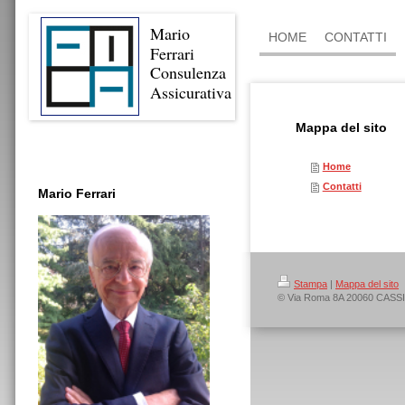
Mario
HOME
CONTATTI
Ferrari
Consulenza
Assicurativa
Mappa del sito
Home
Contatti
Mario Ferrari
Stampa
|
Mappa del sito
© Via Roma 8A 20060 CASS